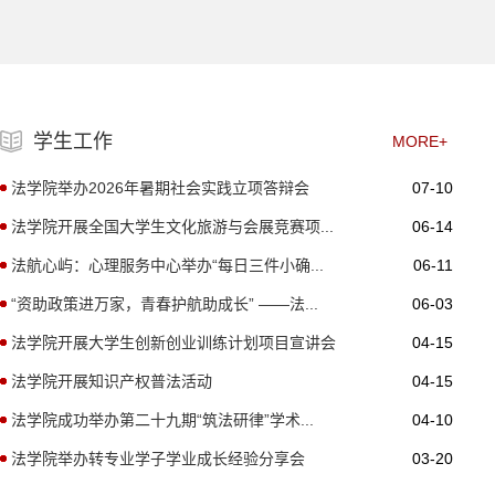
学生工作
MORE+
法学院举办2026年暑期社会实践立项答辩会
07-10
法学院开展全国大学生文化旅游与会展竞赛项...
06-14
法航心屿：心理服务中心举办“每日三件小确...
06-11
“资助政策进万家，青春护航助成长” ——法...
06-03
法学院开展大学生创新创业训练计划项目宣讲会
04-15
法学院开展知识产权普法活动
04-15
法学院成功举办第二十九期“筑法研律”学术...
04-10
法学院举办转专业学子学业成长经验分享会
03-20