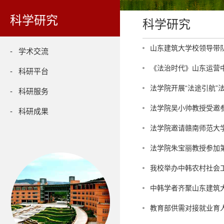
科学研究
科学研究
山东建筑大学校领导带
- 学术交流
《法治时代》山东运营
- 科研平台
法学院开展“法途引航”
- 科研服务
法学院吴小帅教授受邀
- 科研成果
法学院邀请赣南师范大
法学院朱宝丽教授参加第
我校举办中韩农村社会
中韩学者齐聚山东建筑
教育部供需对接就业育