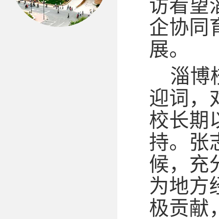
访看望
企协同
展。
淄博
迎词，
校长期
持。张
候，充
为地方
极贡献