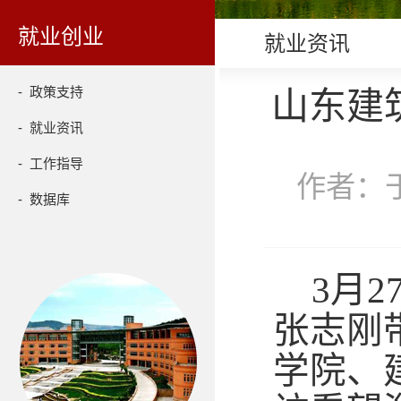
就业创业
就业资讯
- 政策支持
山东建
- 就业资讯
- 工作指导
作者：于
- 数据库
3月
张志刚
学院、