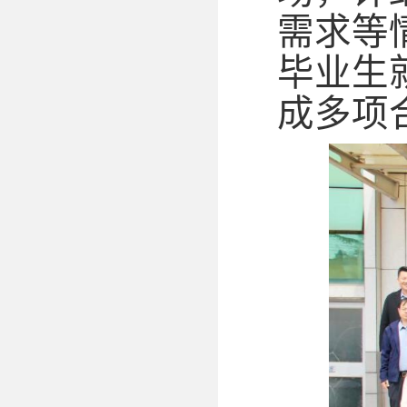
需求等
毕业生
成多项