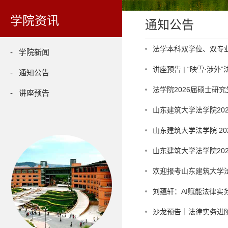
学院资讯
通知公告
法学本科双学位、双专
- 学院新闻
讲座预告 | “映雪·涉外
- 通知公告
法学院2026届硕士研
- 讲座预告
山东建筑大学法学院20
山东建筑大学法学院 2
山东建筑大学法学院20
欢迎报考山东建筑大学法
刘蕴轩：AI赋能法律
沙龙预告｜法律实务进