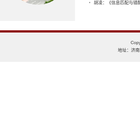
胡凌：《信息匹配与错
Co
地址：济南