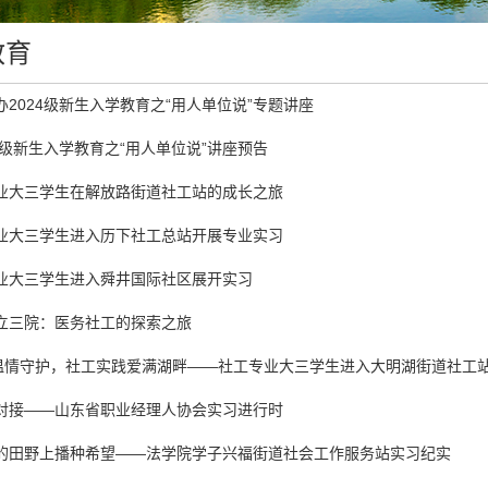
教育
2024级新生入学教育之“用人单位说”专题讲座
4级新生入学教育之“用人单位说”讲座预告
业大三学生在解放路街道社工站的成长之旅
业大三学生进入历下社工总站开展专业实习
业大三学生进入舜井国际社区展开实习
立三院：医务社工的探索之旅
"温情守护，社工实践爱满湖畔——社工专业大三学生进入大明湖街道社工站.
对接——山东省职业经理人协会实习进行时
的田野上播种希望——法学院学子兴福街道社会工作服务站实习纪实