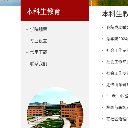
本科生教育
本科生
我院成功举办
- 学院规章
法学院202
- 专业设置
社会工作专
- 常用下载
社会工作专
- 联系我们
社会工作专
走进山东省
"一老一小
校园与职场
在社区治理