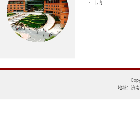
韦冉
Co
地址：济南