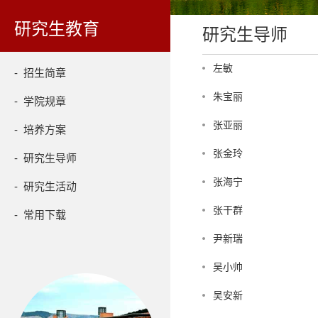
研究生教育
研究生导师
左敏
- 招生简章
朱宝丽
- 学院规章
张亚丽
- 培养方案
张金玲
- 研究生导师
张海宁
- 研究生活动
张干群
- 常用下载
尹新瑞
吴小帅
吴安新