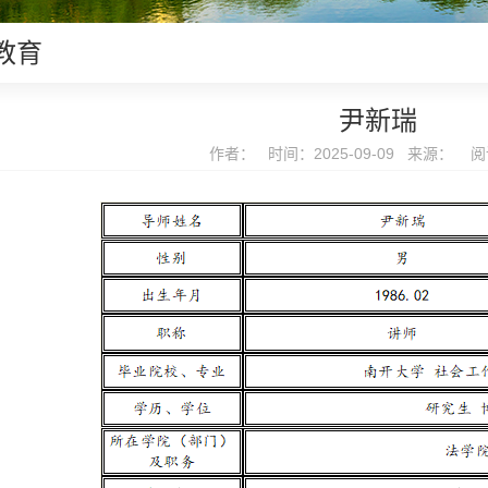
教育
尹新瑞
作者： 时间：2025-09-09 来源： 阅