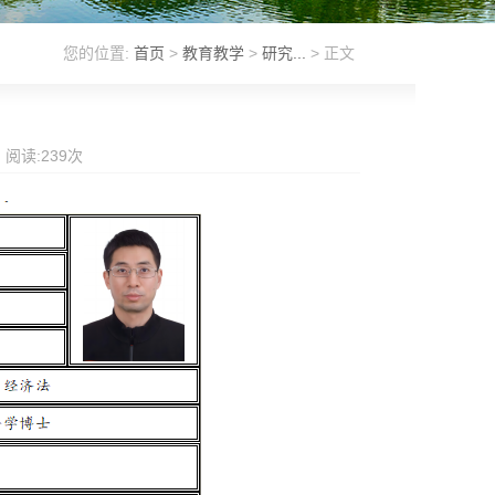
您的位置:
首页
>
教育教学
>
研究...
> 正文
 阅读:
239
次