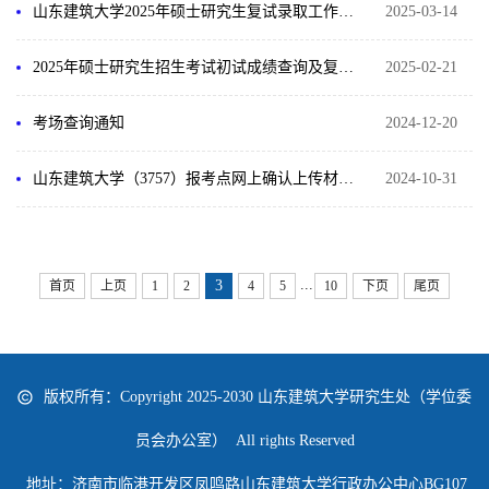
山东建筑大学2025年硕士研究生复试录取工作方案
2025-03-14
2025年硕士研究生招生考试初试成绩查询及复核通知
2025-02-21
考场查询通知
2024-12-20
山东建筑大学（3757）报考点网上确认上传材料标准及要求
2024-10-31
...
3
首页
上页
1
2
4
5
10
下页
尾页
版权所有：Copyright 2025-2030 山东建筑大学研究生处（学位委
员会办公室） All rights Reserved
地址：济南市临港开发区凤鸣路山东建筑大学行政办公中心BG107