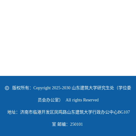
版权所有：Copyright 2025-2030 山东建筑大学研究生处（学位委
员会办公室） All rights Reserved
地址：济南市临港开发区凤鸣路山东建筑大学行政办公中心BG107
室 邮编：250101