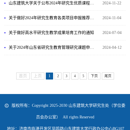
山东建筑大学关于公布2024年研究生优质课程、教学案例库、教育教学改革校级建设项目的通知
2024-11-22
关于做好2024年研究生教育各类项目申报推荐和2023年立项项目中期检查工作的通知
2024-11-04
关于做好高水平研究生教学成果培育工作的通知
2024-07-04
关于2024年山东省研究生教育管理研究课题申报推荐工作的通知
2024-04-12
首页
上页
1
2
3
4
5
下页
尾页
版权所有：Copyright 2025-2030 山东建筑大学研究生处（学位委
员会办公室） All rights Reserved
地址：济南市临港开发区凤鸣路山东建筑大学行政办公中心BG107