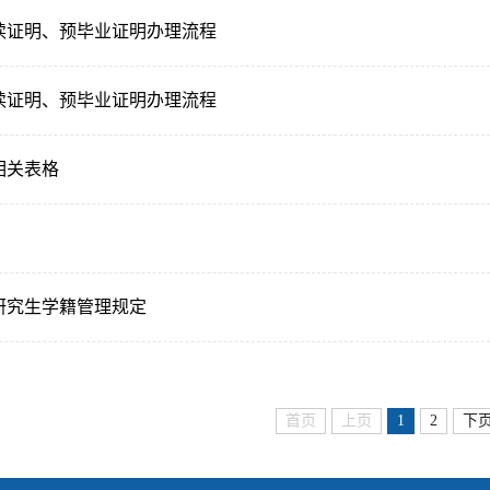
读证明、预毕业证明办理流程
读证明、预毕业证明办理流程
相关表格
研究生学籍管理规定
首页
上页
1
2
下