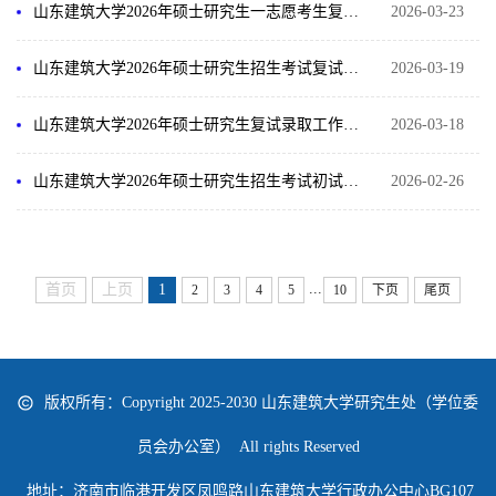
山东建筑大学2026年硕士研究生一志愿考生复试及拟录取办法
2026-03-23
山东建筑大学2026年硕士研究生招生考试复试考生资格审查须知
2026-03-19
山东建筑大学2026年硕士研究生复试录取工作方案
2026-03-18
山东建筑大学2026年硕士研究生招生考试初试成绩查询及复核通知
2026-02-26
...
首页
上页
1
2
3
4
5
10
下页
尾页
版权所有：Copyright 2025-2030 山东建筑大学研究生处（学位委
员会办公室） All rights Reserved
地址：济南市临港开发区凤鸣路山东建筑大学行政办公中心BG107