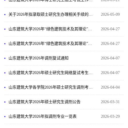
关于2026年拟录取硕士研究生办理相关手续的说明
2026-05-09
山东建筑大学2026年“绿色建筑技术及其理论”博士人才培养项目招收攻读博士研究生招生简章
2026-04-27
山东建筑大学2026年“绿色建筑技术及其理论”博士人才培养项目“申请-审核制”招收博士研究生招生简章
2026-04-27
山东建筑大学2026年调剂复试通知
2026-04-07
山东建筑大学2026年硕士研究生网络复试考生要求及行为规范
2026-04-07
山东建筑大学各学院2026年硕士研究生调剂考生复试及拟录取办法
2026-04-04
山东建筑大学2026年硕士研究生调剂公告
2026-03-31
山东建筑大学2026年拟调剂专业一览表
2026-03-29