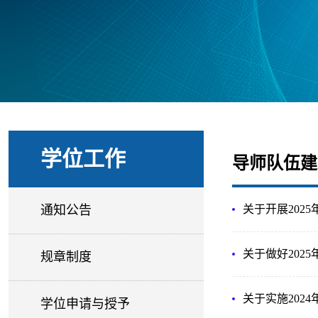
学位工作
导师队伍建
通知公告
关于开展202
关于做好202
规章制度
关于实施202
学位申请与授予