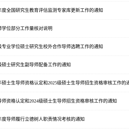
5年度全国研究生教育评估监测专家库更新工作的通知
导师学位部分工作量核对说明
3级专业学位硕士研究生校外合作导师选聘工作的通知
4级硕士研究生副导师配备工作的通知
4年硕士生导师资格认定和2025级硕士生导师招生资格审核工作的
生导师资格认定和2024级硕士生导师招生资格审核工作的通知
2年度导师履行立德树人职责情况考核的通知