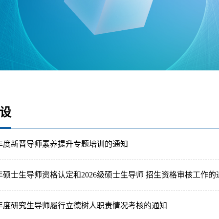
设
5年度新晋导师素养提升专题培训的通知
5年硕士生导师资格认定和2026级硕士生导师 招生资格审核工作的
4年度研究生导师履行立德树人职责情况考核的通知