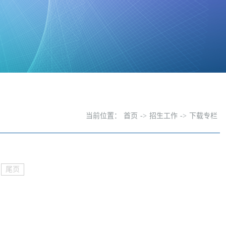
当前位置：
首页
->
招生工作
->
下载专栏
尾页