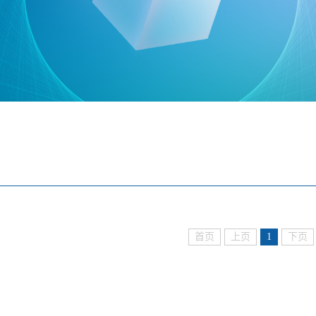
首页
上页
1
下页