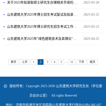
关于2025年拟录取硕士研究生办理相关手续的说明
2025-05-28
山东建筑大学2025年博士招生考试复试及拟录取办法
2025-05-25
山东建筑大学2025年博士研究生招生考试工作安排
2025-05-22
山东建筑大学2025年“绿色建筑技术及其理论”博士人才培养项目 “申请-审核制”招收博士研究生招生简章
2025-04-25
...
2
首页
上页
1
3
4
5
11
下页
尾页
版权所有：Copyright 2025-2030 山东建筑大学研究生处（学位委
员会办公室） All rights Reserved
地址：济南市临港开发区凤鸣路山东建筑大学行政办公中心BG107