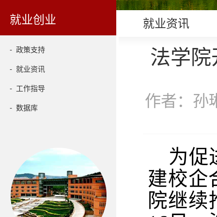
就业创业
就业资讯
- 政策支持
法学院
- 就业资讯
- 工作指导
作者：孙琳
- 数据库
为促
建校企
院继续