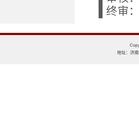
▐ 终审
Co
地址：济南