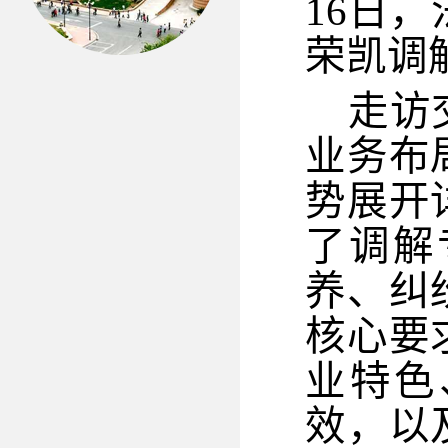
16
日，
荣凯调
走访
业务布
势展开
了调解
养、纠
核心要
业特色
效，以