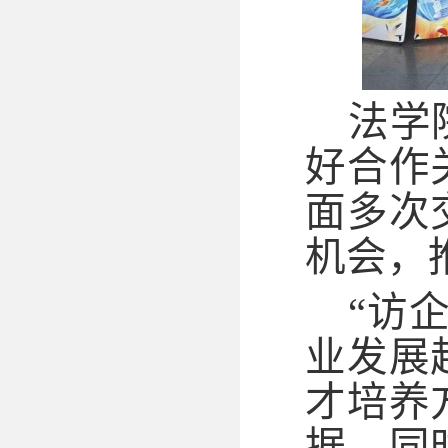
法学
好合作
面多次
机会，
“访
业发展
才培养
据，同