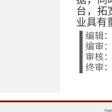
台，拓
业具有
▐ 编辑
▐ 编审
▐ 审核
▐ 终审
Co