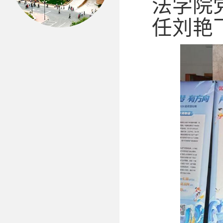
法学院
任刘艳