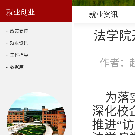
就业创业
就业资讯
- 政策支持
法学院
- 就业资讯
- 工作指导
作者：赵
- 数据库
为落
深化校
推进
“