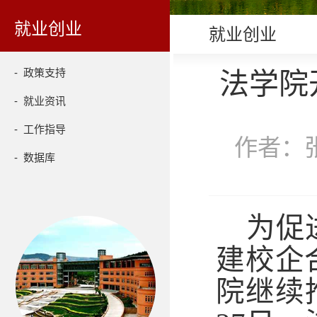
就业创业
就业创业
- 政策支持
法学院
- 就业资讯
- 工作指导
作者：张
- 数据库
为促
建校企
院继续