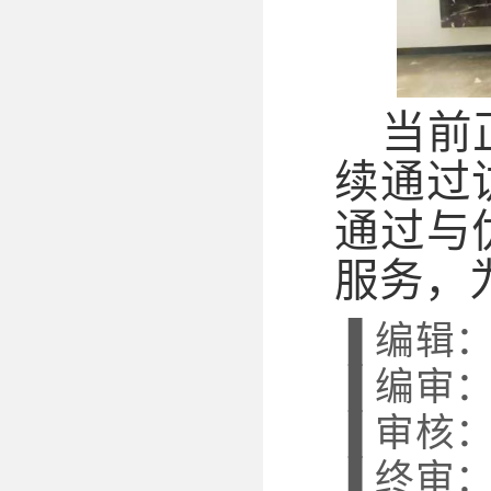
当前
续通过
通过与
服务，
▐ 编辑
▐ 编审
▐ 审核
▐ 终审