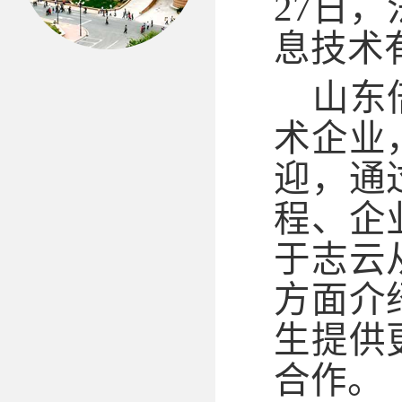
27
日，
息技术
山东
术企业
迎，通
程、企
于志云
方面介
生提供
合作。