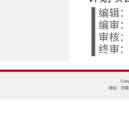
▐ 编辑
▐ 编审
▐ 审核
▐ 终审
Co
地址：济南