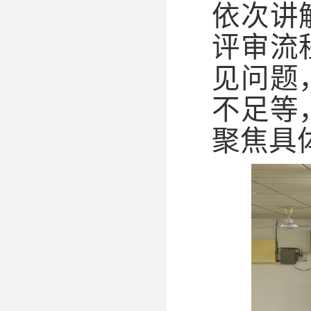
依次讲
评审流
见问题
不足等
聚焦具