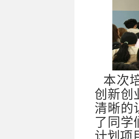
本次
创新创
清晰的
了
同学
计划项