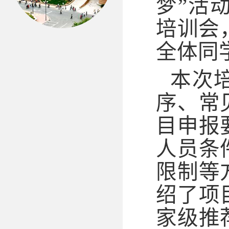
梦”活
培训会
全体同
本次
序、常
目申报
人员条
限制等
绍了项
家级推