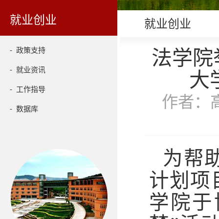
就业创业
就业创业
- 政策支持
法学院
- 就业资讯
大
- 工作指导
作者：高
- 数据库
为帮
计划项
学院于