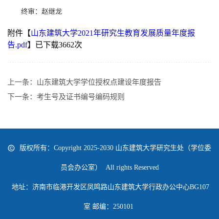
终审：赵继龙
附件【
山东建筑大学2021年研究生教育发展质量年度报
告.pdf
】已下载
3662
次
上一条：
山东建筑大学学位授权点建设年度报告
下一条：
考生号及证书编号编码规则
版权所有：Copyright 2025-2030 山东建筑大学研究生处（学位委
员会办公室） All rights Reserved
地址：济南市临港开发区凤鸣路山东建筑大学行政办公中心BG107
室 邮编：250101