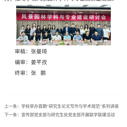
审稿：张曼琦
编审：姜芊孜
终审：张 鹏
上一条：
学校举办首期“研究生论文写作与学术规范”系列讲座
下一条：
宣传部党支部与研究生处党支部开展联学联建活动