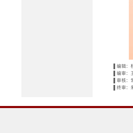
▐ 编辑：
▐ 编审：
▐ 审核：
▐ 终审：