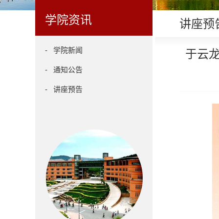
学院资讯
讲座预
- 学院新闻
于云龙
- 通知公告
- 讲座预告