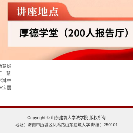
杨慧娟
王 慧
常淋林
朱宝丽
Copyright © 山东建筑大学法学院 版权所有
地址：济南市历城区凤鸣路山东建筑大学 邮编：250101