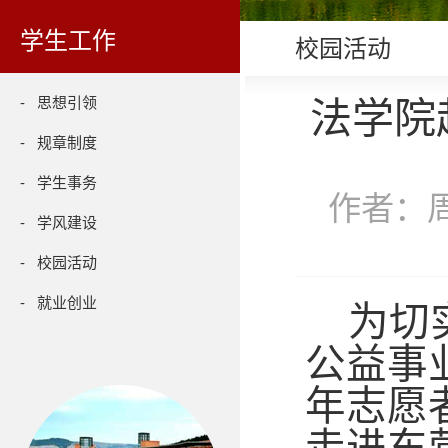
学生工作
校园活动
- 思想引领
法学院
- 规章制度
- 学生事务
作者：周
- 学风建设
- 校园活动
- 就业创业
为切
公益事
年志愿