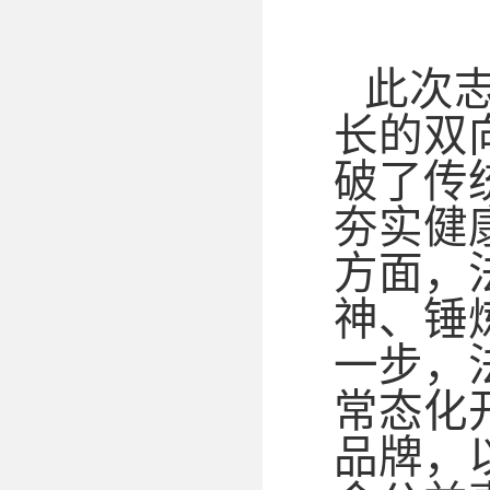
此次
长的双
破了传
夯实健
方面，
神、锤
一步，
常态化
品牌，