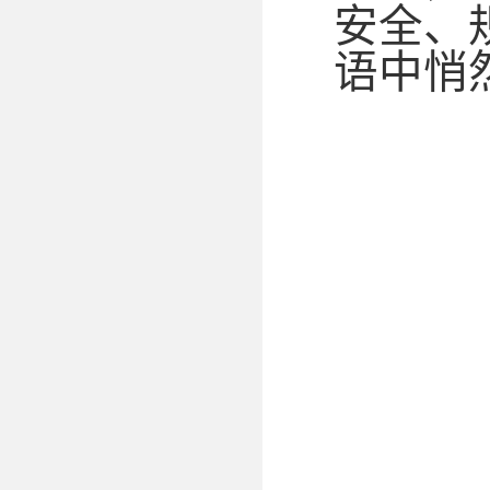
安全、
语中悄