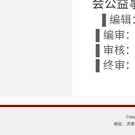
会公益
▐ 编辑
▐ 编审
▐ 审核
▐ 终审
Co
地址：济南