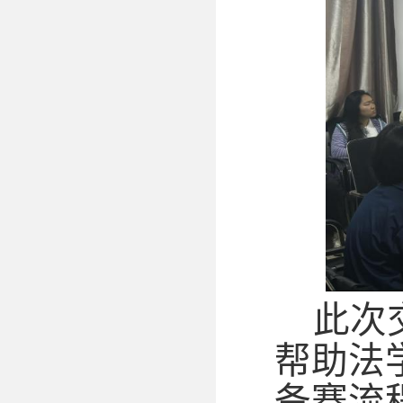
此次
帮助法
备赛流