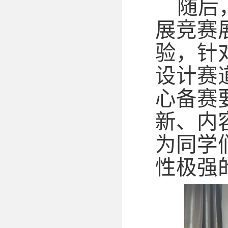
随后
展竞赛
验，针
设计赛
心备赛
新、内
为同学
性极强