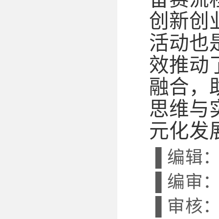
创新创
活动也
效推动
融合，
思维与
元化发
▐ 编辑
▐ 编审
▐ 审核