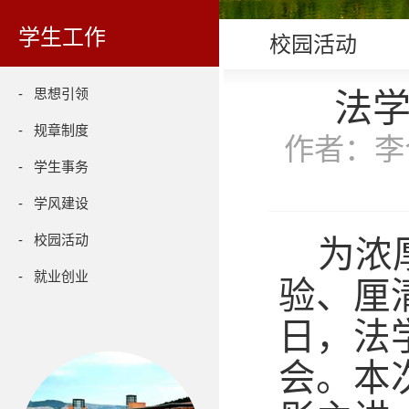
学生工作
校园活动
- 思想引领
法
- 规章制度
作者：李合
- 学生事务
- 学风建设
- 校园活动
为浓
- 就业创业
验、厘
日，法
会。本