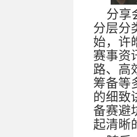
分享
分层分
始，许
赛事资
路、高
筹备等
的细致
备赛避
起清晰