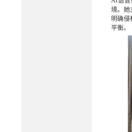
AI语
境。她
明确侵
平衡。