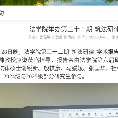
动
法学院举办第三十二期“筑法研律
作者：鲁茹坪 刘慧鑫 杨雨婷 时间：2026-06-05 
月28日晚，法学院第三十二期“筑法研律”学术报
帅教授应邀莅临指导，报告会由法学院第六届
4级法律硕士谢锐新、殷祺彦、马媛媛、张国华，
2024级与2025级部分研究生参与。