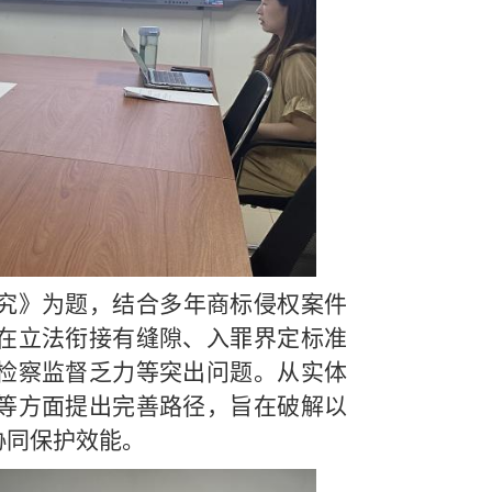
究》为题，结合多年商标侵权案件
在立法衔接有缝隙、入罪界定标准
检察监督乏力等突出问题。从实体
等方面提出完善路径，旨在破解以
协同保护效能。