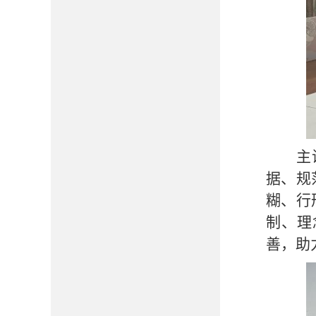
主
据、规
糊、行
制、理
善，助