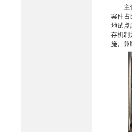
主
案件占
地试点
存机制
施，兼