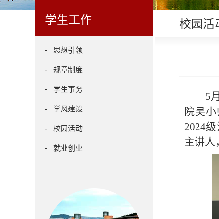
学生工作
校园活
- 思想引领
- 规章制度
- 学生事务
5
- 学风建设
院吴小
202
- 校园活动
主讲人，
- 就业创业