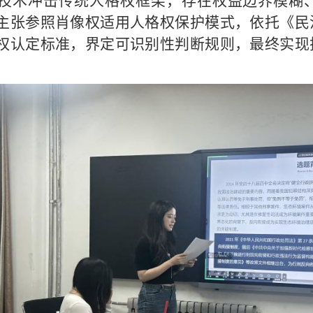
音技术冲击传统人格权框架，存在权益边界模糊
主张参照肖像权适用人格权保护模式，依托《民
权认定标准，界定可识别性判断规则，最终实现