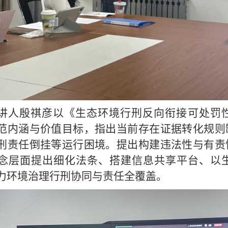
讲人殷祺彦以《生态环境行刑反向衔接可处罚
范内涵与价值目标，指出当前存在证据转化规则
刑责任倒挂等运行困境。提出构建违法性与有责
念层面提出细化法条、搭建信息共享平台、以
力环境治理行刑协同与责任全覆盖。