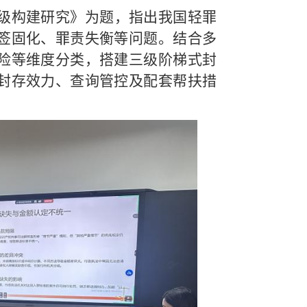
级构建研究》为题，指出我国轻罪
签固化、罪责失衡等问题。结合多
险等维度分类，搭建三级阶梯式封
封存效力、查询管控及配套帮扶措