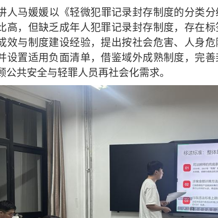
讲人马媛媛以《轻微犯罪记录封存制度的分类分
比高，但缺乏成年人犯罪记录封存制度，存在标
成效与制度建设经验，提出按社会危害、人身危
并设置适用负面清单，借鉴域外成熟制度，完善
顾公共安全与轻罪人员再社会化需求。