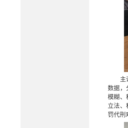
主
数据，
模糊、
立法、
罚代刑