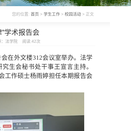
您的位置:
首页
>
学生工作
>
校园活动
> 正文
”学术报告会
来源：法学院 阅读:
42
次
告会在外文楼312会议室举办。法学
研究生会秘书处干事王宣言主持。
社会工作硕士杨雨婷担任本期报告会