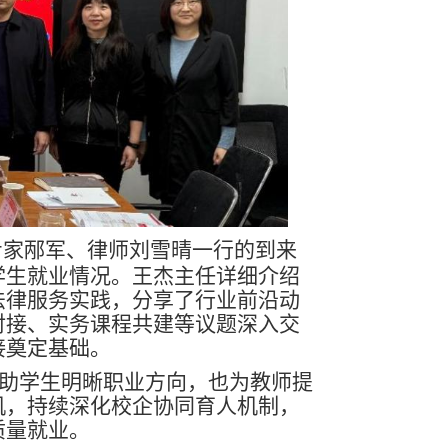
专家邴军、律师刘雪晴一行的到来
学生就业情况。王杰主任详细介绍
法律服务实践，分享了行业前沿动
对接、实务课程共建等议题深入交
接奠定基础。
助学生明晰职业方向，也为教师提
机，持续深化校企协同育人机制，
质量就业。