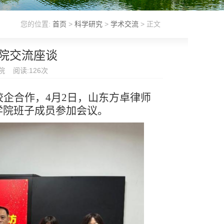
您的位置:
首页
>
科学研究
>
学术交流
> 正文
院交流座谈
学院 阅读:
126
次
企合作，4月2日，山东方卓律师
学院班子成员参加会议。