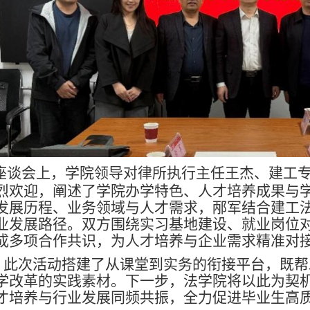
座谈会上，学院领导对律所执行主任王杰、建工
烈欢迎，阐述了学院办学特色、人才培养成果与
发展历程、业务领域与人才需求，邴军结合建工
业发展路径。双方围绕实习基地建设、就业岗位
成多项合作共识，为人才培养与企业需求精准对
次活动搭建了从课堂到实务的衔接平台，既帮
学改革的实践素材。下一步，法学院将以此为契
才培养与行业发展同频共振，全力促进毕业生高