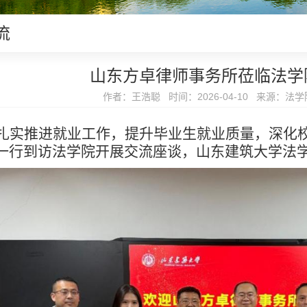
流
山东方卓律师事务所莅临法学
作者：王浩聪 时间：2026-04-10 来源：法
扎实推进就业工作，提升毕业生就业质量，深化校
一行到访法学院开展交流座谈，山东建筑大学法