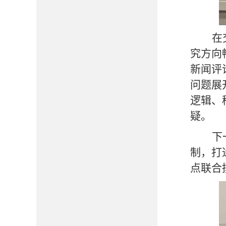
在
究方向
新闻评
问题展
逻辑、
疑。
下
制，打
点联合