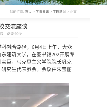
您的位置:
首页
>
学院资讯
>
学院新闻
> 正文
校交流座谈
学院 阅读:
90
次
学科融合路径，
6月4日上午，大众
东建筑大学，在图书馆202开展专
刘宝臣，马克思主义学院院长巩克
、研究生代表参会。会议由朱宝丽