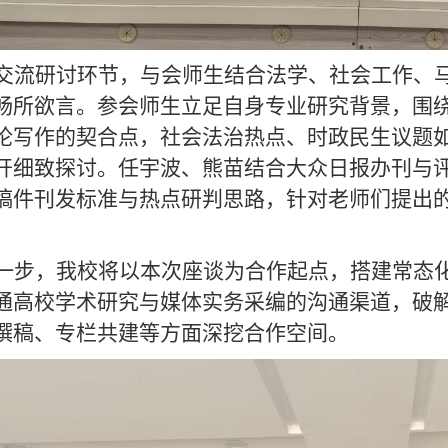
交流研讨环节，与会师生结合法学、社会工作、
畅所欲言。参会师生立足自身专业研究背景，围
论写作的契合点，社会法治热点、时政民生议题
开细致探讨。任宇波、熊苗结合大众日报办刊与
稿件刊发标准与热点研判思路，针对老师们提出
一步，我校将以本次座谈为合作起点，搭建常态
通高校学术研究与媒体实务采编的沟通渠道，破
撰稿、专栏共建等方面深挖合作空间。