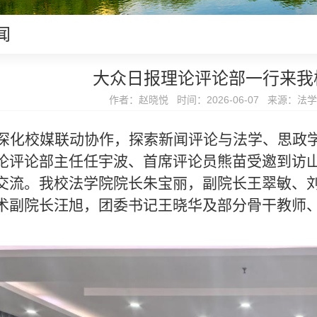
闻
大众日报理论评论部一行来我
作者：赵晓悦 时间：2026-06-07 来源：法
深化校媒联动协作，探索新闻评论与法学、思政
论评论部主任任宇波、首席评论员熊苗受邀到访山
交流。我校法学院院长朱宝丽，副院长王翠敏、
术副院长汪旭，团委书记王晓华及部分骨干教师