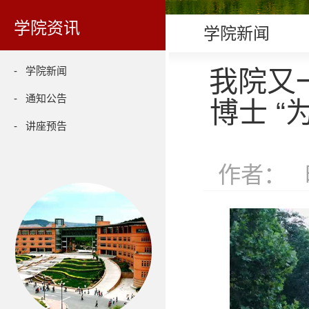
学院资讯
学院新闻
- 学院新闻
我院又
- 通知公告
博士 
- 讲座预告
作者： 时