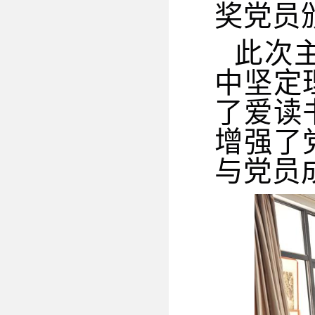
奖党员
此次
中坚定
了爱读
增强了
与党员