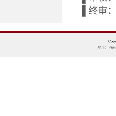
▐ 终审
Co
地址：济南