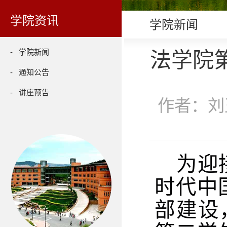
学院资讯
学院新闻
- 学院新闻
法学院
- 通知公告
- 讲座预告
作者：刘玉
为迎
时代中
部建设