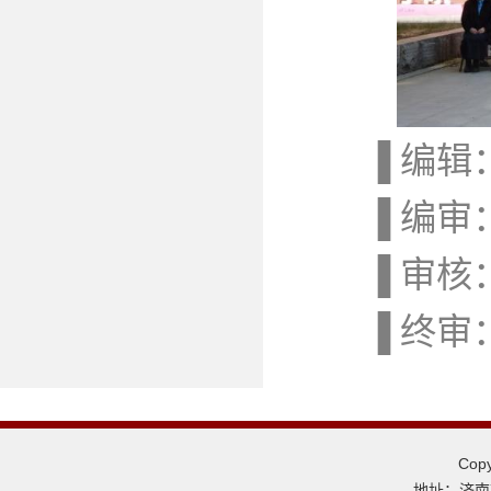
▐ 编辑
▐ 编审
▐ 审核
▐ 终审
Co
地址：济南