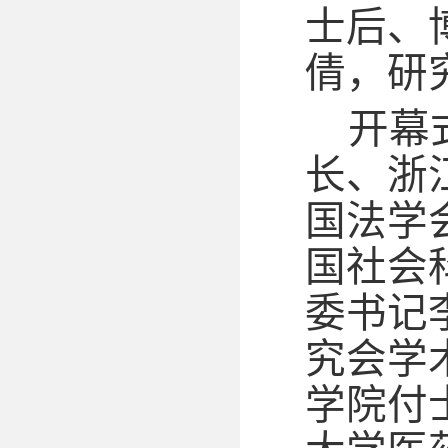
士后、
倩，研
开幕
长、浙
国法学
国社会
委书记
究会学
学院付