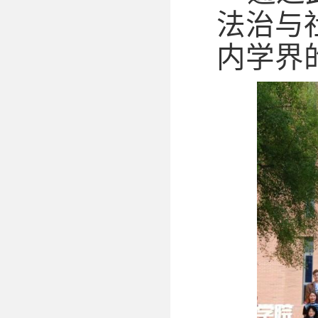
法治与
内学界