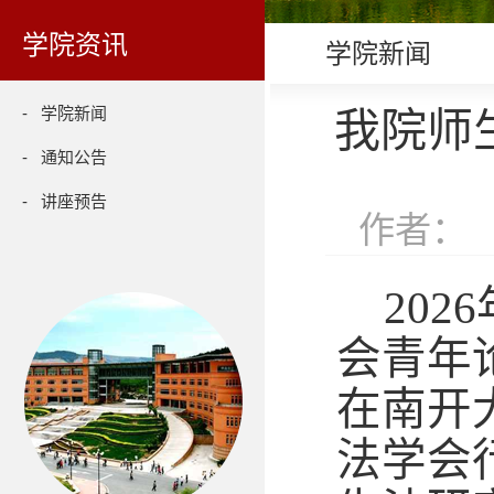
学院资讯
学院新闻
- 学院新闻
我院师
- 通知公告
- 讲座预告
作者： 
20
会青年
在南开
法学会