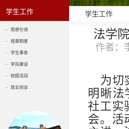
学生工作
学生工作
- 思想引领
法学
- 规章制度
作者：李
- 学生事务
- 学风建设
- 校园活动
为切
- 就业创业
明晰法
社工实
会。活