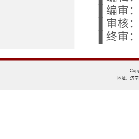
▐ 编审
▐ 审核
▐ 终审
Co
地址：济南