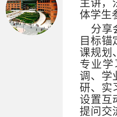
主讲，
体学生
分享
目标锚
课规划
专业学
调、学
研、实
设置互
提问交