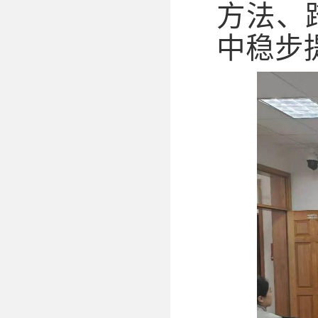
方法、
中稳步