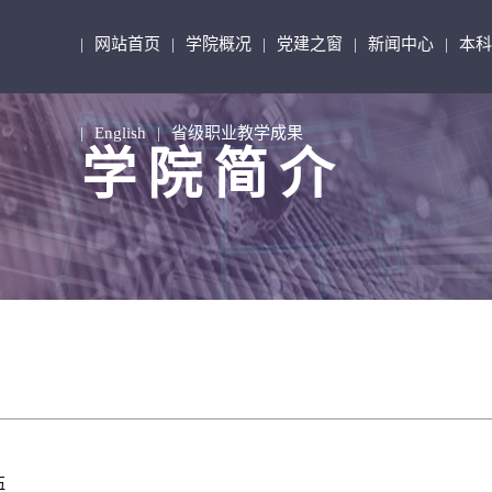
网站首页
学院概况
党建之窗
新闻中心
本科
|
|
|
|
|
English
省级职业教学成果
|
|
学院简介
伍