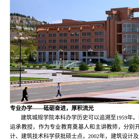
专业办学——砥砺奋进，厚积流光
建筑城规学院本科办学历史可以追溯至1959年。
运承教授，作为专业教育奠基人和主讲教师，分别开办
计、建筑技术科学获批硕士点，2
002
年，建筑设计及