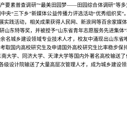
遗产要素普查调研”“最美田园梦——田园综合体调研”
央“三下乡”新媒体公益传播力评选活动“优秀组织奖”。
市开展实践活动，相关成果获得人民网、新浪网等百余家媒
研山东特等奖，并被授予“山东省青年志愿服务先进集体”
0余名城乡建设领域专业技术人才，校友中涌现出山东省
；考取国内高校研究生及申请国外高校研究生比率稳步保持
东南大学、同济大学、天津大学等国内外著名高校输送了
门和各级设计院输送了大量高层次管理人才，成为城乡建设