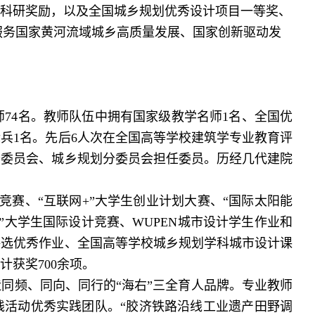
科研奖励，以及全国城乡规划优秀设计项目一等奖、
服务国家黄河流域城乡高质量发展、国家创新驱动发
师74名。教师队伍中拥有国家级教学名师1名、全国优
兵1名。先后6人次在全国高等学校建筑学专业教育评
分委员会、城乡规划分委员会担任委员。历经几代建院
竞赛、“互联网+”大学生创业计划大赛、“国际太阳能
冶杯”大学生国际设计竞赛、WUPEN城市设计学生作业和
评选优秀作业、全国高等学校城乡规划学科城市设计课
计获奖
7
00余项。
频、同向、同行的“海右”三全育人品牌。专业教师
践活动优秀实践团队。“胶济铁路沿线工业遗产田野调