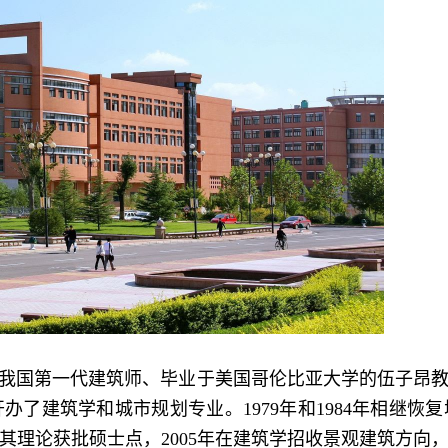
我国第一代建筑师、毕业于美国哥伦比亚大学的伍子昂
了建筑学和城市规划专业。1979年和1984年相继恢复
其理论获批硕士点，2
00
5年在建筑学招收景观建筑方向，2