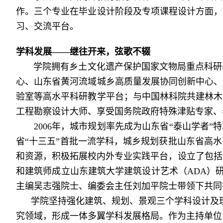
作。三个专业在毕业设计阶段及专项课程设计方面，
习、交流平台。
学科发展——继往开来，弦歌不辍
学院拥有乡土文化遗产保护国家文物局重点科研基
心、山东省黄河流域城乡高质量发展协同创新中心、
验室等高水平科研教学平台；与中国林科院共建林木
工程勘察设计大师、享受国务院政府特殊津贴专家、
2006年，城市规划率先成为山东省“泰山学者”特聘
省“十三五”首批一流学科，城乡规划获批山东省高水
和资源，积极拓展校内外专业实践平台，设立了包括
和建筑师成立山东建筑大学建筑设计艺术（ADA）
主编吴志强院士、编委会主任刘加平院士带领下共同
学院坚持强化建筑、规划、景观三个学科设计及理
究领域，形成一体多翼学科发展格局。作为主持单位