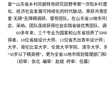
查”“山东省乡村风貌特色研究田野考察”“济阳乡村
化、经济社会发展可持续化的时代脉动，荣获共青团中
爱·无碍”无障碍调研、督导团队，在山东省16地
定、采纳。团队连续获得社会实践省级优秀团队、调
60多年来，三个专业为国家和山东省培养了500
得者、10位省级设计大师、13位省杰出青年设计师
大学、哥伦比亚大学、伦敦大学学院、清华大学、
“30岁以下精英榜”，更为全省16地市规划管理部
（初审：
张北
编审：
赵斌
终审：任震）