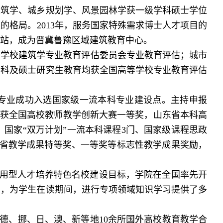
，建筑学、城乡规划学、风景园林学获一级学科硕士学位
格局。2013年，服务国家特殊需求博士人才项目的
动站，成为晋冀鲁豫区域建筑教育中心。
等学校建筑学专业教育评估委员会专业教育评估；城市
本科及硕士研究生教育均获全国高等学校专业教育评估
专业成功入选国家级一流本科专业建设点。主持申报
；获全国高校教师教学创新大赛一等奖，山东省本科高
、国家“双万计划”一流本科课程3门、国家级课程思政
省教学成果特等奖、一等奖等标志性教学成果奖励，
用型人才培养特色名校建设目标，学院在全国率先开
出，为学生在读期间，进行专项领域知识学习提供了多
英、德、挪、日、澳、新等地10余所国外高校教育教学合