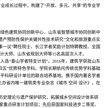
业成长过程中，构建了“开放、多元、共享”的专业学
绿色建筑协同创新中心、山东省智慧城市协同创新中
遗产预防性保护关键共性技术研究”文化和旅游重点实
事一议”聘任院士、长江学者奖励计划特聘教授、全国
计大师、山东省规划大师等15名高层次人才。
入选“泰山学者特支计划”。2016年，建筑学获批山东
十四五”优势特色学科。学院长期依托传统优势学科基础
水平科研设计单位的联合培养基地。携手国内著名学者
办省内唯一建筑类专业杂志《城市 空间 设计》，在
历史理论与遗产保护研究，拓展城乡空间设计体系研
国家重点研发计划项目；先后获国家科技进步二等奖、