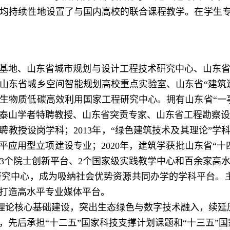
均持续性地设置了与国内高校的联合课程教学。在学生专
地、山东省城市规划与设计工程技术研究中心、山东省
山东省城乡空间智能规划高校重点实验室、山东省“建筑
生物质低碳高效利用国家工程研究中心。拥有山东省“一
泰山学者特聘教授、山东省突贡专家、山东省工程勘察设
教授设岗学科；2013年，“绿色建筑技术及其理论”学科
平应用型立项建设专业；2020年，建筑学获批山东省“
3个院士创新平台、
2
个国家级实践教学中心和百余家高
研究中心，成为吸纳社会优势资源共同办学的学科平台。主
打造高水平专业媒体平台。
论核心基础建设，突出生态绿色与数字技术融入，续延
，先后承担“十二五”国家科技支撑计划课题和“十三五”