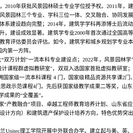
2010年获批风景园林硕士专业学位授予权。2011年
风景园林三个专业、学科三位一体、交叉融合、协同发展的
体系建设趋向完整；2014年，建筑学学科再添博士后流
建设成效显著。建筑学专业2000年首次通过全国高
专业教育评估委员会评估。如今，建筑学和城乡规划学专业
国内第一方阵。
“双万计划”一流本科专业建设点；2
022
年，风景园林学
化设计课程群虚拟教研室"，双双入选国家首批虚拟教研室
国家级一流本科课程 4 门，国家级精品资源共享课2门
程思政示范课程
4门
。先后获国家级教学成果二等奖，山东
学成果的“全覆盖”。
“产教融合”项目、卓越工程师教育培养计划、山东省应
设计方向）和建筑遗产保护设计培养方向，特色优势突
西兰Unitec理工学院开展中外联合办学。建立起与美、