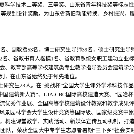
夏科学技术二等奖、三等奖、山东省青年科技奖等标志性
度奖等规划设计奖励。为山东省新旧动能转换、乡村振兴，
3
名、副教授
53
名，博士研究生导师39名，硕士研究生导
2名、省教书育人楷模1名、省教育系统女职工建功立业标
会、教育部高等学校建筑类专业教学指导委员会建筑学
列，在山东省始终处于领先地位。
士研究生23人。在“挑战杯”全国大学生课外学术科技作品
”“中国建筑新人赛”、UIA-CBC国际高校建造大赛、“园
流优秀作业展、全国高等学校建筑设计教案和教学成果
风景园林学会大学生设计竞赛等国际级、国家级竞赛中累
构建课堂教学、实践活动、新媒体宣传互动机制，打造同
践团队，荣获全国大中专学生志愿者暑期“三下乡”社会实