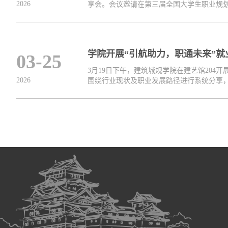
2026
享会。会议邀请在第三届全国大学生职业规划大
学院开展“引航助力，职通未来”就
03-25
3月19日下午，建筑城规学院在建艺馆20
2026
围绕行业现状及职业发展路径进行系统分享，本