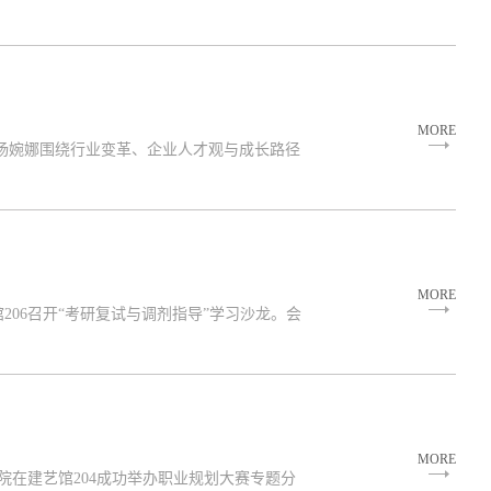
MORE
总监杨婉娜围绕行业变革、企业人才观与成长路径
MORE
06召开“考研复试与调剂指导”学习沙龙。会
MORE
院在建艺馆204成功举办职业规划大赛专题分