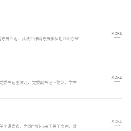
MORE
辅导员芦雨、武装工作辅导员李恒朔赴山东省
MORE
院党委书记董欲晓、党委副书记卜德龙、学生
MORE
担任主讲嘉宾，为同学们带来了关于文创、数