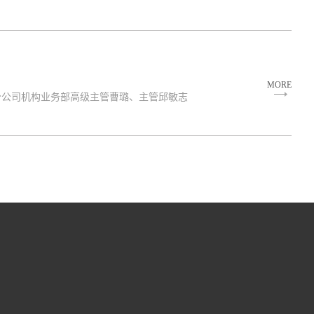
MORE
市分公司机构业务部高级主管曹璐、主管邱敏志