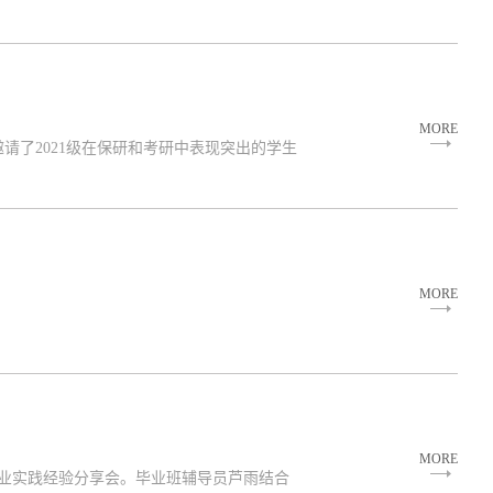
MORE
了2021级在保研和考研中表现突出的学生
MORE
MORE
创业实践经验分享会。毕业班辅导员芦雨结合