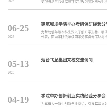
2026
字动漫及空间视觉设计行业的前沿洞察与职业发
建筑城规学院举办考研保研经验分
06-25
为帮助低年级本科生深入了解升学形势、明确
2026
代表，面向学院低年级同学分享备考策略与成长
烟台飞龙集团来校交流访问
05-13
2026
学院举办创新创业实践经验分享会
04-19
为厚植大一新生创新创业意识，引导其建立对