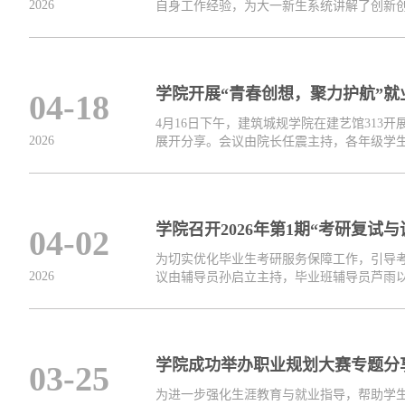
2026
自身工作经验，为大一新生系统讲解了创新创业
学院开展“青春创想，聚力护航”就
04-18
4月16日下午，建筑城规学院在建艺馆313
2026
展开分享。会议由院长任震主持，各年级学生20
学院召开2026年第1期“考研复试
04-02
为切实优化毕业生考研服务保障工作，引导考
2026
议由辅导员孙启立主持，毕业班辅导员芦雨以及
学院成功举办职业规划大赛专题分
03-25
为进一步强化生涯教育与就业指导，帮助学生