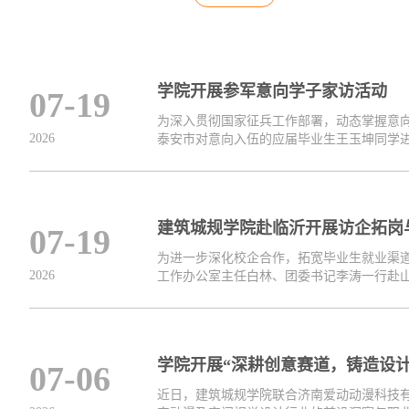
学院开展参军意向学子家访活动
07-19
为深入贯彻国家征兵工作部署，动态掌握意
2026
泰安市对意向入伍的应届毕业生王玉坤同学进行
建筑城规学院赴临沂开展访企拓岗
07-19
为进一步深化校企合作，拓宽毕业生就业渠道
2026
工作办公室主任白林、团委书记李涛一行赴山东
学院开展“深耕创意赛道，铸造设计
07-06
近日，建筑城规学院联合济南爱动动漫科技有