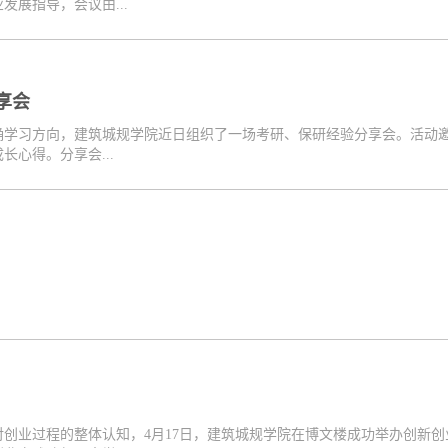
展指导，会议由...
享会
学习方向，建筑城规学院近日组织了一场考研、保研经验分享会。活动邀请
心得。分享会...
创业过程的整体认知，4月17日，建筑城规学院在博文楼成功举办创新