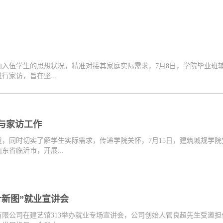
向入伍学生的思想状况，精准对接其家庭实际需求，7月8日，学院毕业班
家访，旨在坚...
与家访工作
，同时切实了解学生实际需求，传递学院关怀，7月15日，建筑城规学
省临沂市，开展...
新图”就业宣讲会
限公司在建艺馆313举办就业专场宣讲会，公司创始人管良超先生受邀