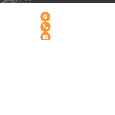
Copyright 2009-2010 山东建
筑大学版权所有 All rights
Reserved
地址：济南市历城区凤鸣路
山东建筑大学
邮编：250101
电话：0531-86361731
传真：0531-86361731
Email：jzcgxy@sdjzu.edu.cn
备案序号：鲁ICP备
06022497号