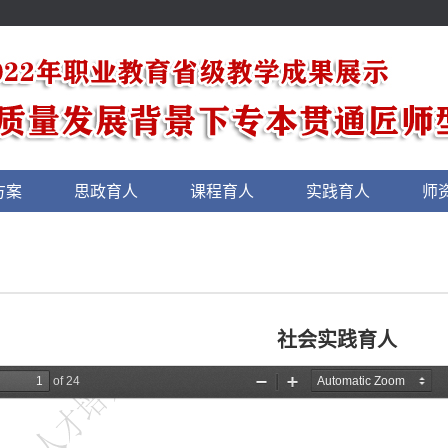
方案
思政育人
课程育人
实践育人
师
社会实践育人