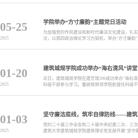
学院举办“方寸廉韵”主题党日活动
05-25
为加强党的作风建设和新时代廉洁文化建设，扎实
2025
次，以周四政治理论学习为契机，举办“方寸廉韵”主
建筑城规学院成功举办“海右清风”讲堂
01-20
近日，建筑城规学院在建艺馆206成功举办“海
2025
科级干部参与学习。董欲晓带领学院新提任科级干部
坚守廉洁底线，筑牢自律防线——建筑
01-03
党的二十届三中全会和二十届中央纪委二次、三次
2025
建筑大学建筑城规学院建筑理论党支部开展“坚守廉洁