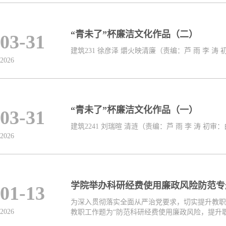
“青未了”杯廉洁文化作品（二）
03-31
建筑231 徐彦泽 爝火映清廉（责编：芦 雨 李 涛
2026
“青未了”杯廉洁文化作品（一）
03-31
建筑2241 刘瑞暄 清涟（责编：芦 雨 李 涛 初审
2026
学院举办科研经费使用廉政风险防范专
01-13
为深入贯彻落实全面从严治党要求，切实提升教职
2026
教职工作题为“防范科研经费使用廉政风险，提升职能