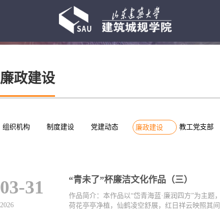
廉政建设
廉政建设
组织机构
制度建设
党建动态
教工党支部
廉政建设
“青未了”杯廉洁文化作品（三）
03-31
作品简介：本作品以“岱青海蓝·廉润四方”为主
2026
荷花亭亭净植，仙鹤凌空舒展，红日祥云映照其间，