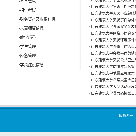
·
山东建筑大学学生突发事件
基本信息
·
山东建筑大学信访工作应急
招生考试
·
山东建筑大学灭火与应急疏
财务资产及收费信息
·
山东建筑大学突发事件总体
·
山东建筑大学考试安全突发
人事师资信息
·
山东建筑大学网络与信息安
教学质量
·
山东建筑大学突发环境事件
学生管理
·
山东建筑大学外籍工作人员
·
山东建筑大学突发事件舆情
应急管理
·
山东建筑大学突发公共卫生
学风建设信息
·
山东建筑大学防汛应急预案
·
山东建筑大学地震应急预案
·
山东建筑大学档案灾害应急
·
山东建筑大学大型活动突发
·
山东建筑大学暴力恐怖袭击
版权所有