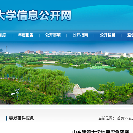
制度
年度报告
公开事项
公开指南
公开栏目
监
|
|
|
|
|
突发事件应急
当前位置：
首页
>>
公
山东建筑大学地震应急预案