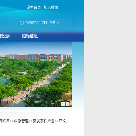
设为首页
加入收藏
2026年8月7日 星期五
督投诉
招标信息
|
1
2
开栏目
>>
应急管理
>>
突发事件应急
>>
正文