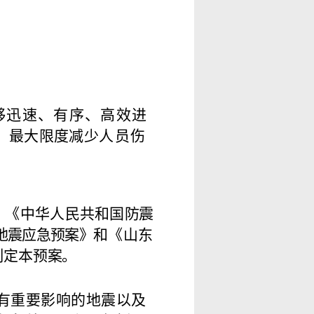
够迅速、有序、高效
进
，最大限度减少
人
员
伤
、《中华人民共和国
防震
地震应急预案》
和《山东
制定本预
案
。
有重要影响的地
震
以及