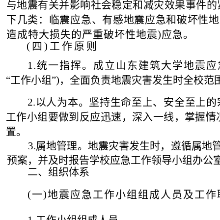
与地震有关并影响社会稳定和减灾效果事件的
下几类：临震应急、有感地震应急和破坏性地
造成特大损失的严重破坏性地震
)
应急。
(
四
)
工作原则
1.
统一指挥。成立山东建筑大学地震应
“
工作小组
”)
，全
面负责地震灾害发生时全校范
2.
以人为本。坚持生
命至上、安全至上的
工作小组要做到反应迅速，深入一线，掌握情
置
。
3.
属地管理。地震灾害发生时，遵循属地
预案，并及时报告学校应急工作领导小组办公
二、组织体系
(
一
)
地震应急工作小组组成人员及工作