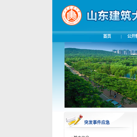
首页
公开
|
突发事件应急