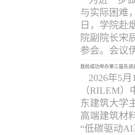
与实际困难
日，学院赴烟
院副院长宋
参会。会议伊..
我校成功举办第三届先进
2026年
（RILEM
东建筑大学
高端建筑材
“低碳驱动AI革