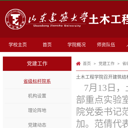
学校主页
首页
学院概况
师资队伍
党建工作
首页
党建工作
省
>
>
土木工程学院召开建筑结构
省级标杆院系
7月13日
机构设置
部重点实验
院党委书记
理论阵地
加。范倩代
党建动态