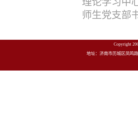
理论学习中
师生党支部书记
Copyright
地址：济南市历城区凤鸣路山东建筑