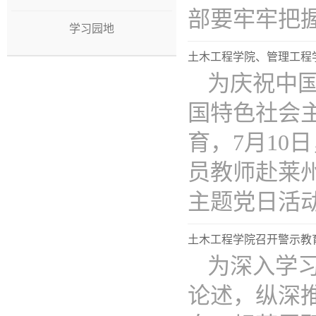
部要牢牢把握..
学习园地
土木工程学院、管理工程学
为庆祝中国
国特色社会
育，7月1
员教师赴莱
主题党日活动。
土木工程学院召开警示教
为深入学
论述，纵深