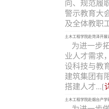
向、规范履
警示教育大
及全体教职工..
土木工程学院赴菏泽开展
为进一步
业人才需求，
设科技与教
建筑集团有
搭建人才...[
土木工程学院赴烟台产学研
为进一步