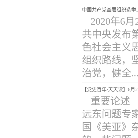
中国共产党基层组织选举
2020年6
共中央发布
色社会主义
组织路线，
治党，健全...
【党史百年·天天读】6月2
重要论述 
远东问题专
国《美亚》