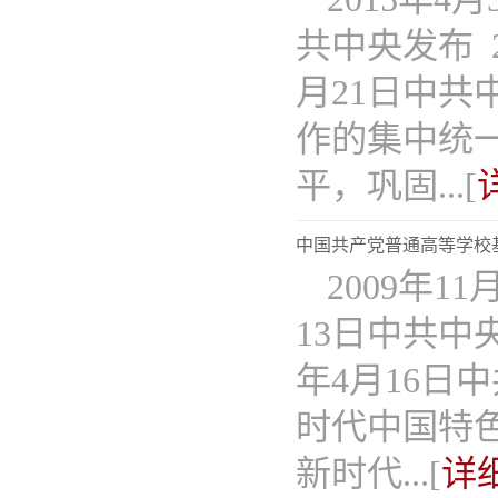
共中央发布 2
月21日中共
作的集中统
平，巩固...[
中国共产党普通高等学校
​2009年
13日中共中央
年4月16
时代中国特
新时代...[
详