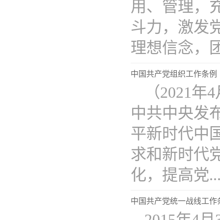
用、管理，
斗力，激发
理想信念，团..
中国共产党组织工作条例
（2021年
中共中央发
平新时代中
求和新时代
化，提高党...
中国共产党统一战线工作
2015年4