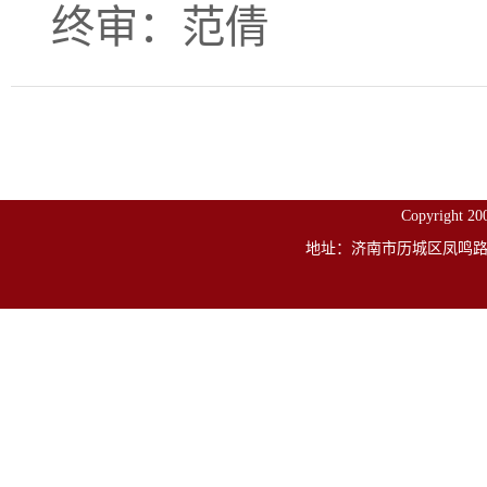
终审：范倩
Copyright
地址：济南市历城区凤鸣路山东建筑