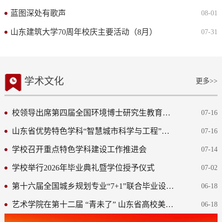
蓝图深处有歌声
08-01
山东建筑大学70周年校庆主要活动（8月）
07-31
学术文化
更多>>
校领导出席第四届全国环境博士研究生教育培养研讨会并作主旨发言
07-16
山东省优势特色学科“智慧城市科学与工程”建设方案专家论证...
07-16
学校召开重点特色学科建设工作推进会
07-14
学校举行2026年毕业典礼暨学位授予仪式
07-02
第十六届全国城乡规划专业“7+1”联合毕业设计终期答辩暨国土...
06-18
艺术学院在第十二届 “青未了” 山东省高校美术院系应届毕业...
06-18