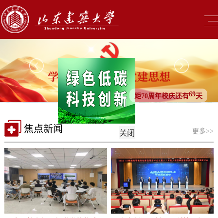
69
距70周年校庆还有
天
焦点新闻
更多>>
关闭