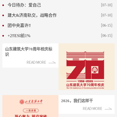
今日待办：爱自己
［07-10］
建大&济南轨交，战略合作
［07-10］
团中央嘉许‼️
［06-15］
+2‼️ESI前1%
［06-15］
山东建筑大学70周年校庆标
识
2026，我们这样干