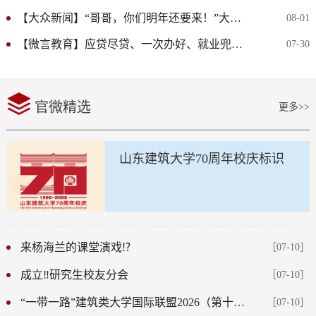
【大众新闻】“哥哥，你们明年还要来！”大学生志愿者与乡村孩子的双...
08-01
【微言教育】应贷尽贷、一次办好、就业兜底……山东这样守护困难学子...
07-30
官微精选
更多>>
山东建筑大学70周年校庆标识
来杨海兰的课堂演戏⁉️
［07-10］
成立‼️研究生校友分会
［07-10］
“一带一路”建筑类大学国际联盟2026（第十届）会议...
［07-10］