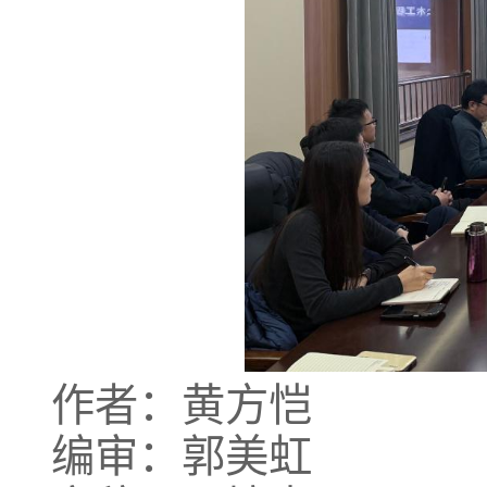
作者：黄方恺
编审：郭美虹