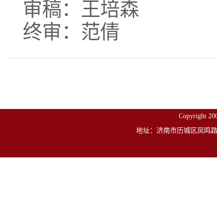
审稿：王培森
终审：范倩
Copyright
地址：济南市历城区凤鸣路山东建筑