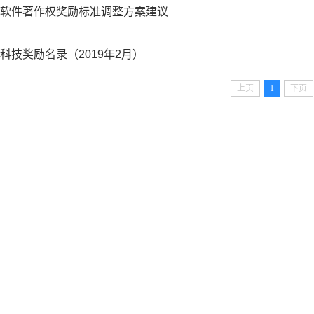
软件著作权奖励标准调整方案建议
科技奖励名录（2019年2月）
上页
1
下页