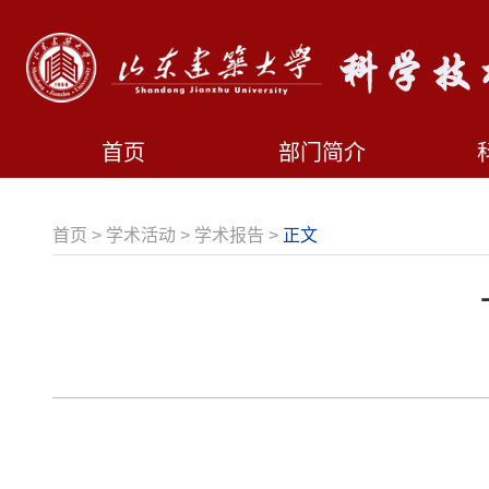
首页
部门简介
首页
>
学术活动
>
学术报告
>
正文