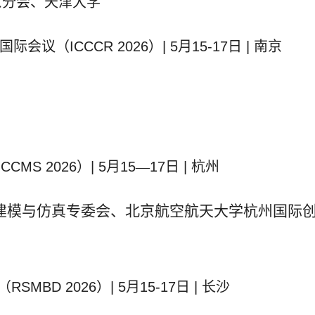
京分会、天津大学
国际会议（
ICCCR 2026
）
| 5
月
15-17
日
|
南京
ICCMS 2026
）
| 5
月
15
—
17
日
|
杭州
建模与仿真专委会、北京航空航天大学杭州国际
（
RSMBD 2026
）
| 5
月
15-17
日
|
长沙