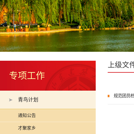
上级文
专项工作
规范团员
青鸟计划
通知公告
才聚家乡