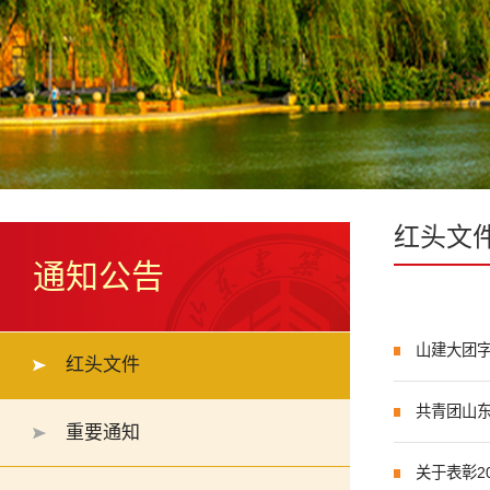
红头文
通知公告
山建大团字
红头文件
共青团山东
重要通知
关于表彰2