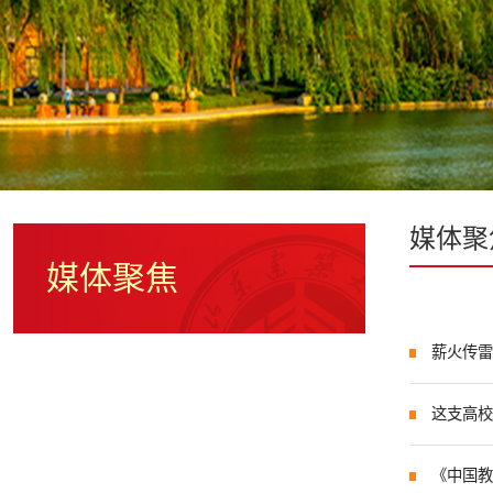
媒体聚
媒体聚焦
薪火传雷
这支高校
《中国教