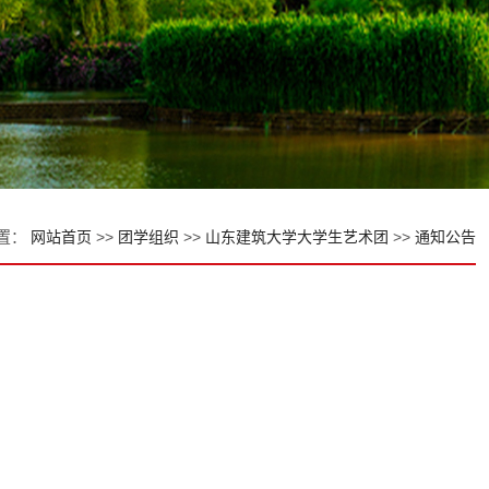
置：
网站首页
>>
团学组织
>>
山东建筑大学大学生艺术团
>>
通知公告