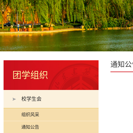
通知公
团学组织
校学生会
组织风采
通知公告